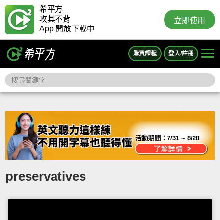
希平方
攻其不背
立即使用
App 開放下載中
購買課程
登入/註冊
活動期間：
7/31 ~ 8/28
preservatives