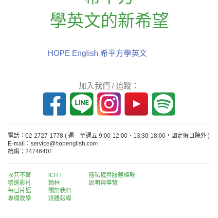
學英文的新希望
HOPE English 希平方學英文
加入我們 / 追蹤：
電話：02-2727-1778
( 週一至週五 9:00-12:00、13:30-18:00，國定假日除外 )
E-mail：service@hopenglish.com
統編：24746401
攻其不背
ICRT
隱私權與服務條款
精選影片
翰林
說明與導覽
每日片語
關於我們
專欄教學
媒體報導