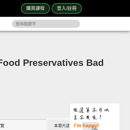
購買課程
登入/註冊
reservatives Bad
瀏覽
本章片語 (10)