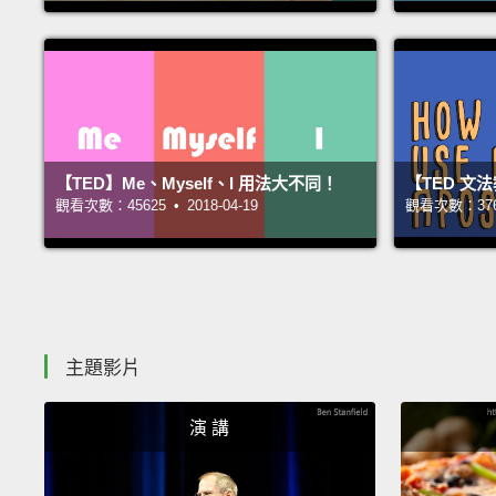
【TED】Me、Myself、I 用法大不同！
【TED 文
觀看次數：45625 • 2018-04-19
觀看次數：37699
主題影片
演 講