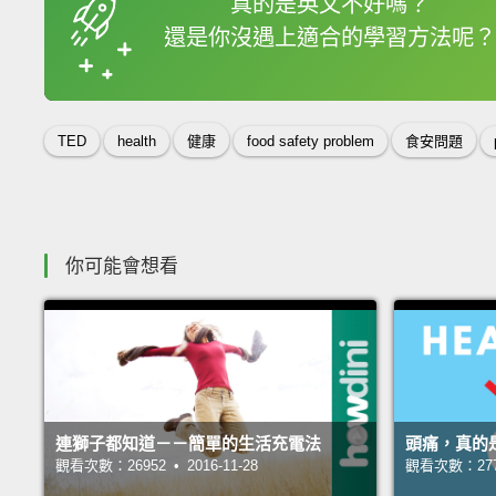
真的是英文不好嗎？
還是你沒遇上適合的學習方法呢？
收錄佳句
TED
health
健康
food safety problem
食安問題
你可能會想看
連獅子都知道－－簡單的生活充電法
頭痛，真的
觀看次數：26952 • 2016-11-28
觀看次數：27742