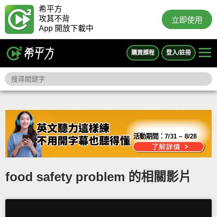
希平方
攻其不背
立即使用
App 開放下載中
購買課程
登入/註冊
活動期間：
7/31 ~ 8/28
food safety problem 的相關影片