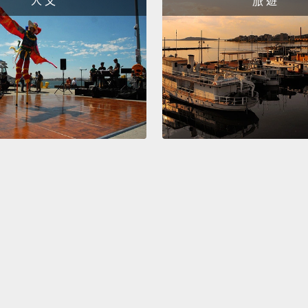
人 文
旅 遊