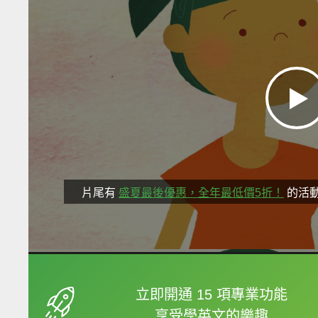
片尾有
盛夏最後優惠，全年最低價5折！
的活
框選或點兩下字幕可以
立即開通 15 項專業功能
享受學英文的樂趣