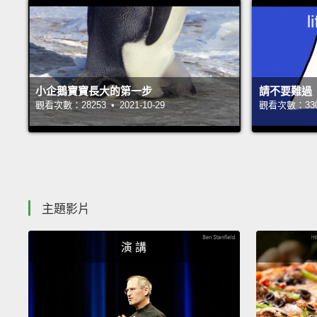
小企鵝寶寶長大的第一步
請不要難過
觀看次數：28253 • 2021-10-29
觀看次數：33002
主題影片
演 講