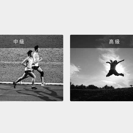
中 級
高 級