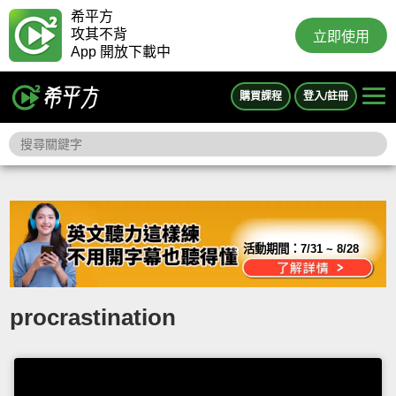
希平方
攻其不背
立即使用
App 開放下載中
購買課程
登入/註冊
活動期間：
7/31 ~ 8/28
procrastination