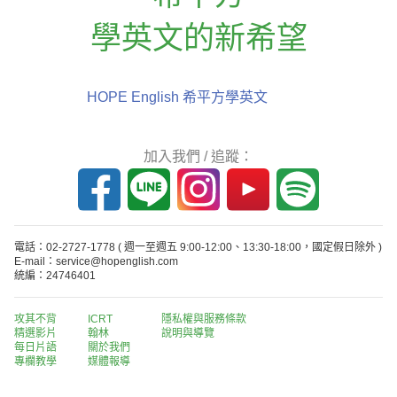
學英文的新希望
HOPE English 希平方學英文
加入我們 / 追蹤：
電話：02-2727-1778
( 週一至週五 9:00-12:00、13:30-18:00，國定假日除外 )
E-mail：service@hopenglish.com
統編：24746401
攻其不背
ICRT
隱私權與服務條款
精選影片
翰林
說明與導覽
每日片語
關於我們
專欄教學
媒體報導