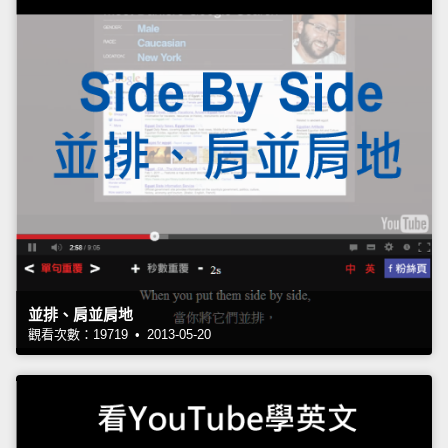
並排、肩並肩地
觀看次數：19719 • 2013-05-20