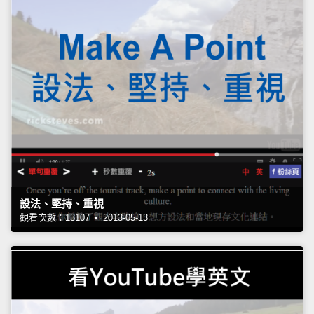
設法、堅持、重視
觀看次數：13107 • 2013-05-13