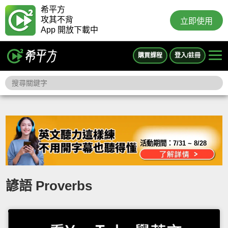
希平方
攻其不背
立即使用
App 開放下載中
購買課程
登入/註冊
活動期間：
7/31 ~ 8/28
諺語 Proverbs