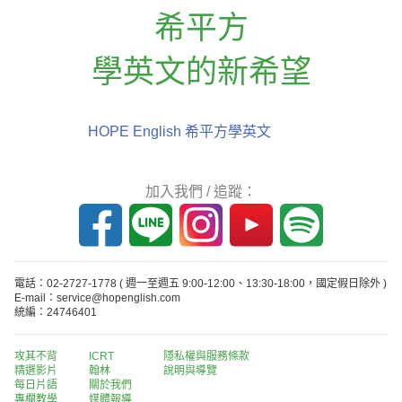
希平方
學英文的新希望
HOPE English 希平方學英文
加入我們 / 追蹤：
電話：02-2727-1778
( 週一至週五 9:00-12:00、13:30-18:00，國定假日除外 )
E-mail：service@hopenglish.com
統編：24746401
攻其不背
ICRT
隱私權與服務條款
精選影片
翰林
說明與導覽
每日片語
關於我們
專欄教學
媒體報導