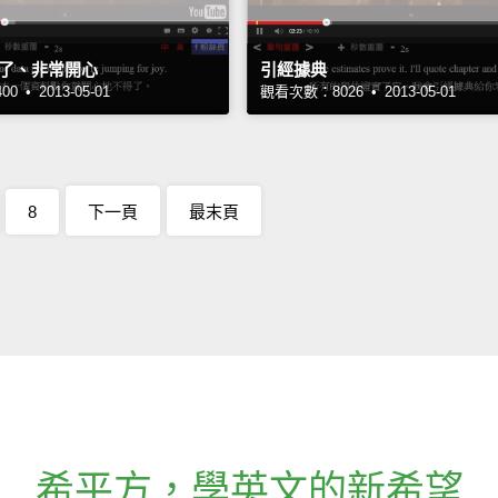
了、非常開心
引經據典
 • 2013-05-01
觀看次數：8026 • 2013-05-01
8
下一頁
最末頁
希平方
，
學英文的新希望