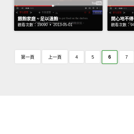
餵飽家庭、足以溫飽
開心地不得
觀看次數：19090 • 2013-05-01
觀看次數：9400
第一頁
上一頁
4
5
6
7