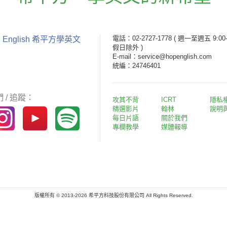
電話：02-2727-1778
( 週一至週五 9:00-
 English 希平方學英文
假日除外 )
E-mail：service@hopenglish.com
統編：24746401
 / 追蹤：
攻其不背
ICRT
隱私
精選影片
翰林
說明
每日片語
關於我們
專欄教學
媒體報導
版權所有 © 2013-2026 希平方科技股份有限公司 All Rights Reserved.