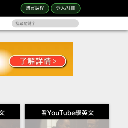
購買課程
登入/註冊