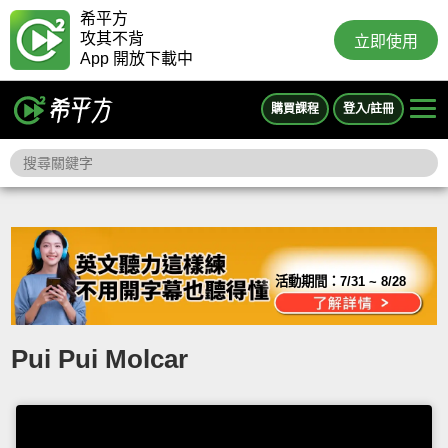
希平方
攻其不背
立即使用
App 開放下載中
購買課程
登入/註冊
活動期間：
7/31 ~ 8/28
Pui Pui Molcar