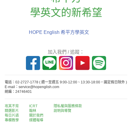
學英文的新希望
HOPE English 希平方學英文
加入我們 / 追蹤：
電話：02-2727-1778
( 週一至週五 9:00-12:00、13:30-18:00，國定假日除外 )
E-mail：service@hopenglish.com
統編：24746401
攻其不背
ICRT
隱私權與服務條款
精選影片
翰林
說明與導覽
每日片語
關於我們
專欄教學
媒體報導