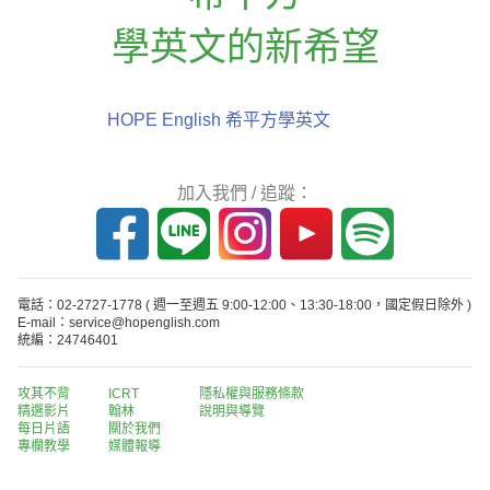
學英文的新希望
HOPE English 希平方學英文
加入我們 / 追蹤：
電話：02-2727-1778
( 週一至週五 9:00-12:00、13:30-18:00，國定假日除外 )
E-mail：service@hopenglish.com
統編：24746401
攻其不背
ICRT
隱私權與服務條款
精選影片
翰林
說明與導覽
每日片語
關於我們
專欄教學
媒體報導