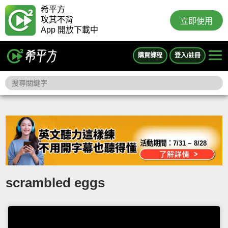
希平方
攻其不背
立即使用
App 開放下載中
購買課程
登入/註冊
活動期間：
7/31 ~ 8/28
scrambled eggs