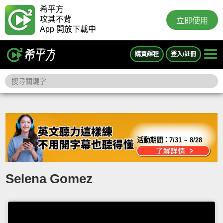
希平方
攻其不背
立即使用
App 開放下載中
購買課程
登入/註冊
活動期間：
7/31 ~ 8/28
Selena Gomez