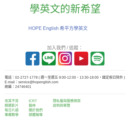
學英文的新希望
HOPE English 希平方學英文
加入我們 / 追蹤：
電話：02-2727-1778
( 週一至週五 9:00-12:00、13:30-18:00，國定假日除外 )
E-mail：service@hopenglish.com
統編：24746401
攻其不背
ICRT
隱私權與服務條款
精選影片
翰林
說明與導覽
每日片語
關於我們
專欄教學
媒體報導