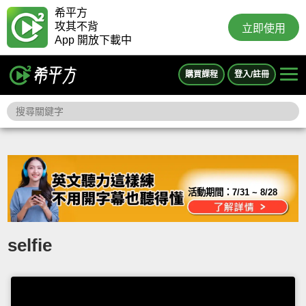
希平方
攻其不背
立即使用
App 開放下載中
購買課程
登入/註冊
活動期間：
7/31 ~ 8/28
selfie