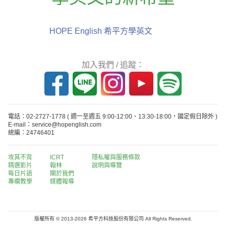
HOPE English 希平方學英文
加入我們 / 追蹤：
電話：02-2727-1778
( 週一至週五 9:00-12:00、13:30-18:00，國定假日除外 )
E-mail：service@hopenglish.com
統編：24746401
攻其不背
ICRT
隱私權與服務條款
精選影片
翰林
說明與導覽
每日片語
關於我們
專欄教學
媒體報導
版權所有 © 2013-2026 希平方科技股份有限公司 All Rights Reserved.