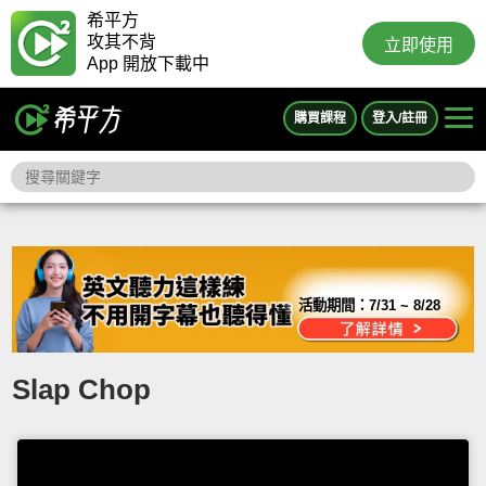
希平方
攻其不背
立即使用
App 開放下載中
購買課程
登入/註冊
活動期間：
7/31 ~ 8/28
Slap Chop