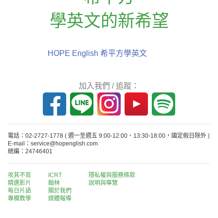
學英文的新希望
HOPE English 希平方學英文
加入我們 / 追蹤：
電話：02-2727-1778
( 週一至週五 9:00-12:00、13:30-18:00，國定假日除外 )
E-mail：service@hopenglish.com
統編：24746401
攻其不背
ICRT
隱私權與服務條款
精選影片
翰林
說明與導覽
每日片語
關於我們
專欄教學
媒體報導