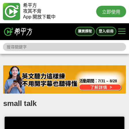
希平方
攻其不背
立即使用
App 開放下載中
購買課程
登入/註冊
活動期間：
7/31 ~ 8/28
small talk