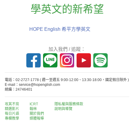
學英文的新希望
HOPE English 希平方學英文
加入我們 / 追蹤：
電話：02-2727-1778
( 週一至週五 9:00-12:00、13:30-18:00，國定假日除外 )
E-mail：service@hopenglish.com
統編：24746401
攻其不背
ICRT
隱私權與服務條款
精選影片
翰林
說明與導覽
每日片語
關於我們
專欄教學
媒體報導