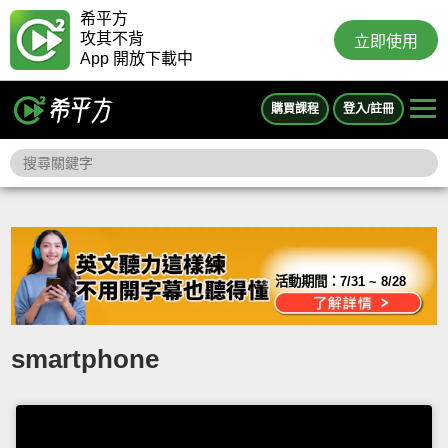
希平方
攻其不背
立即使用
App 開放下載中
購買課程
登入/註冊
活動期間：
7/31 ~ 8/28
smartphone