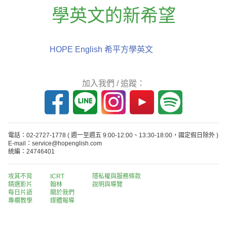
學英文的新希望
HOPE English 希平方學英文
加入我們 / 追蹤：
電話：02-2727-1778
( 週一至週五 9:00-12:00、13:30-18:00，國定假日除外 )
E-mail：service@hopenglish.com
統編：24746401
攻其不背
ICRT
隱私權與服務條款
精選影片
翰林
說明與導覽
每日片語
關於我們
專欄教學
媒體報導