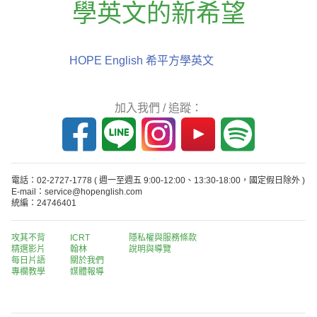
學英文的新希望
HOPE English 希平方學英文
加入我們 / 追蹤：
電話：02-2727-1778
( 週一至週五 9:00-12:00、13:30-18:00，國定假日除外 )
E-mail：service@hopenglish.com
統編：24746401
攻其不背
ICRT
隱私權與服務條款
精選影片
翰林
說明與導覽
每日片語
關於我們
專欄教學
媒體報導