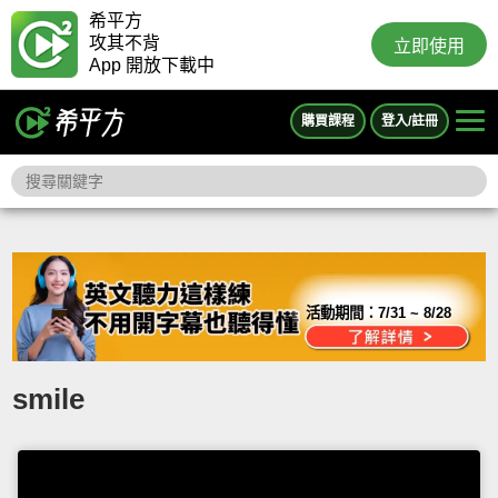
希平方
攻其不背
立即使用
App 開放下載中
購買課程
登入/註冊
活動期間：
7/31 ~ 8/28
smile