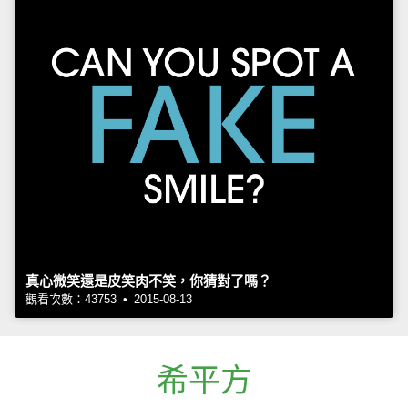
真心微笑還是皮笑肉不笑，你猜對了嗎？
觀看次數：43753 • 2015-08-13
希平方