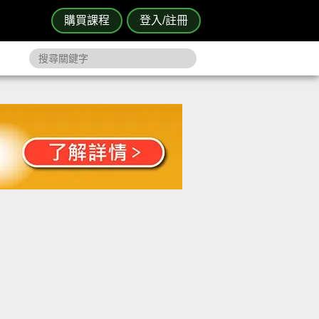
購買課程
登入/註冊