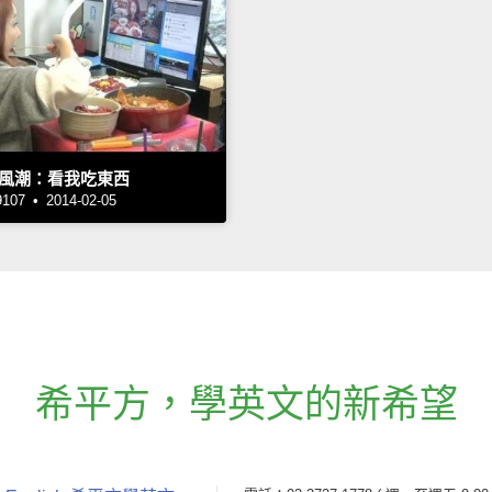
風潮：看我吃東西
7 • 2014-02-05
希平方
，
學英文的新希望