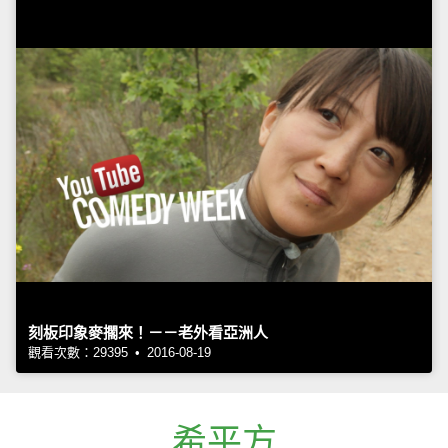
刻板印象麥擱來！－－老外看亞洲人
觀看次數：29395 • 2016-08-19
希平方