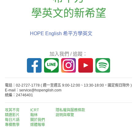
學英文的新希望
HOPE English 希平方學英文
加入我們 / 追蹤：
電話：02-2727-1778
( 週一至週五 9:00-12:00、13:30-18:00，國定假日除外 )
E-mail：service@hopenglish.com
統編：24746401
攻其不背
ICRT
隱私權與服務條款
精選影片
翰林
說明與導覽
每日片語
關於我們
專欄教學
媒體報導