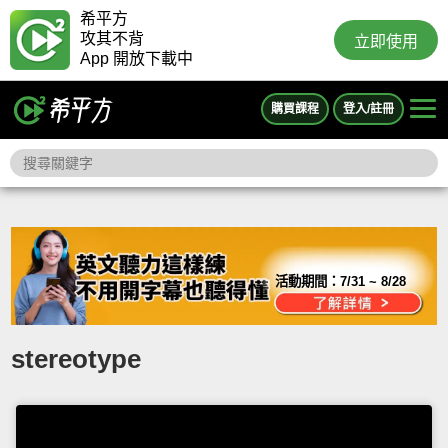
希平方
攻其不背
立即使用
App 開放下載中
購買課程
登入/註冊
活動期間：
7/31 ~ 8/28
stereotype