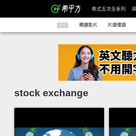
希式五次全系列
精選影片
片語俚語
英文
stock exchange