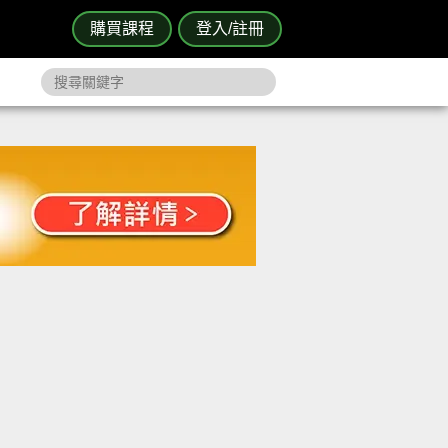
購買課程
登入/註冊