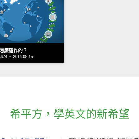
怎麼運作的？
4 • 2014-08-15
希平方
，
學英文的新希望