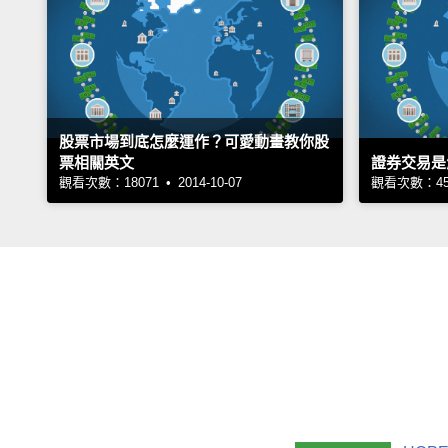
股票市場到底怎麼運作？可愛動畫教你股
票相關英文
證券交易是
觀看次數：18071 • 2014-10-07
觀看次數：4567