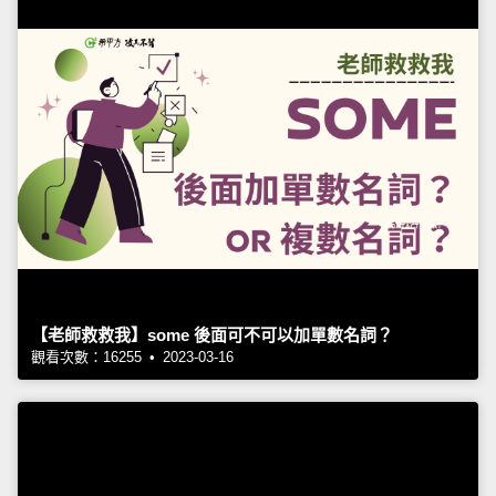
【老師救救我】some 後面可不可以加單數名詞？
觀看次數：16255 • 2023-03-16