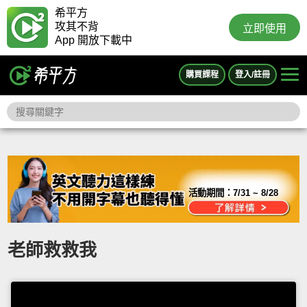
希平方
攻其不背
立即使用
App 開放下載中
購買課程
登入/註冊
活動期間：
7/31 ~ 8/28
老師救救我