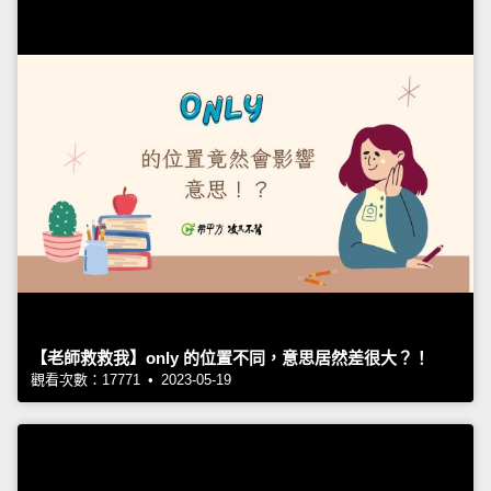
【老師救救我】only 的位置不同，意思居然差很大？！
觀看次數：17771 • 2023-05-19