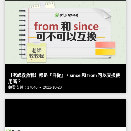
【老師救救我】都是『自從』，since 和 from 可以交換使
用嗎？
觀看次數：17846 • 2022-10-28