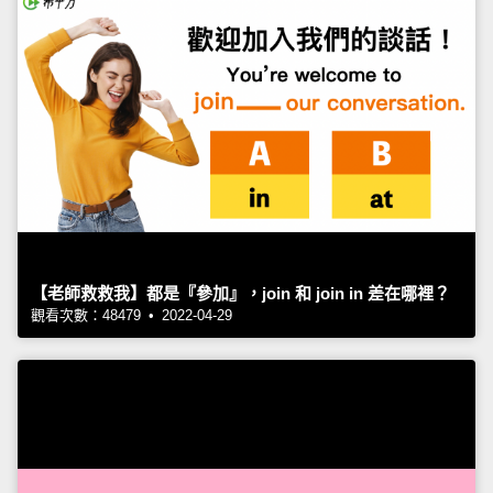
【老師救救我】都是『參加』，join 和 join in 差在哪裡？
觀看次數：48479 • 2022-04-29