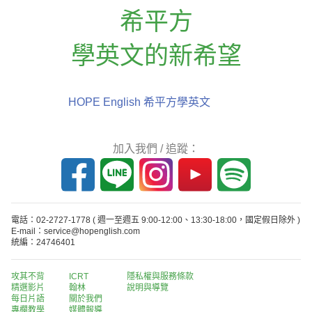
希平方
學英文的新希望
HOPE English 希平方學英文
加入我們 / 追蹤：
電話：02-2727-1778
( 週一至週五 9:00-12:00、13:30-18:00，國定假日除外 )
E-mail：service@hopenglish.com
統編：24746401
攻其不背
ICRT
隱私權與服務條款
精選影片
翰林
說明與導覽
每日片語
關於我們
專欄教學
媒體報導