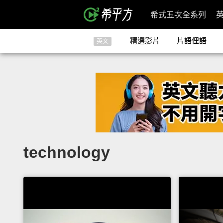
希式五次全系列
精選影片
片語俚語
英文
technology