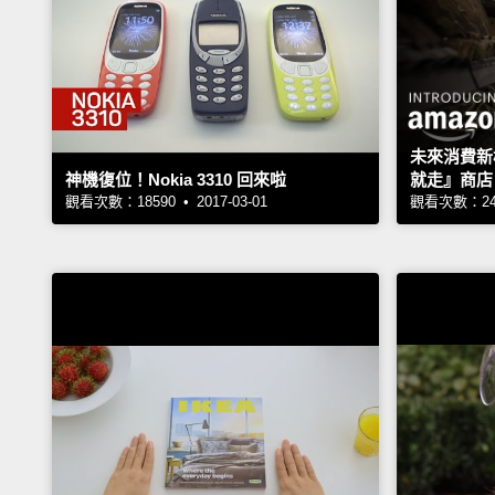
未來消費新樣
神機復位！Nokia 3310 回來啦
就走』商店
觀看次數：18590 • 2017-03-01
觀看次數：2451