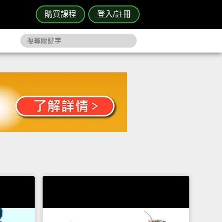
購買課程
登入/註冊