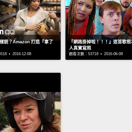
貌？Amazon 打造『拿了
『網路掛掉啦！！！』這首歌根
人真實寫照
8 • 2016-12-08
觀看次數：53718 • 2016-06-08