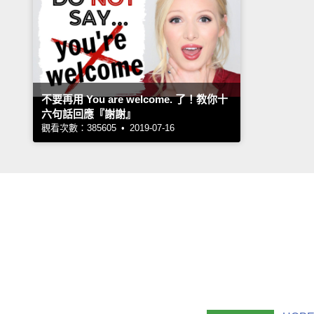
不要再用 You are welcome. 了！教你十
六句話回應『謝謝』
觀看次數：385605 • 2019-07-16