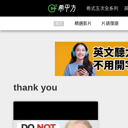
希式五次全系列
精選影片
片語俚語
英文
thank you