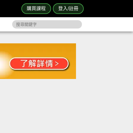
購買課程
登入/註冊