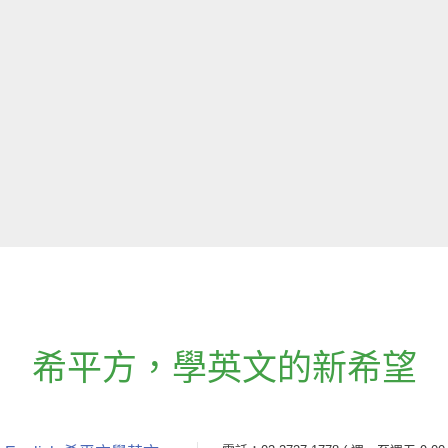
希平方
，
學英文的新希望