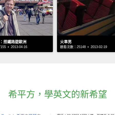
：搭鐵路遊歐洲
火車男
5 • 2013-04-16
觀看次數：25148 • 2013-02-19
希平方
，
學英文的新希望