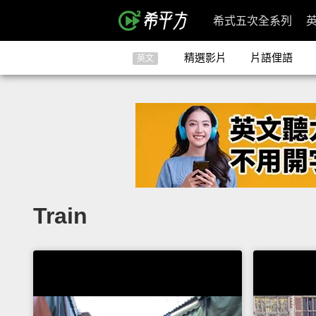
希式五次全系列
精選影片
片語俚語
英文
Train