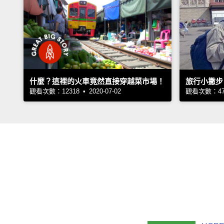
什麼？這裡的火車竟然直接穿越菜市場！
旅行小撇步
觀看次數：12318 • 2020-07-02
觀看次數：4715