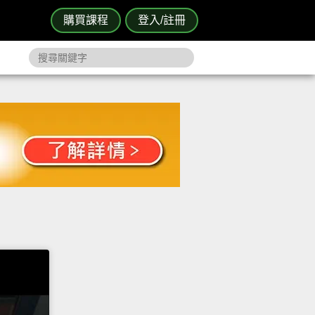
購買課程
登入/註冊