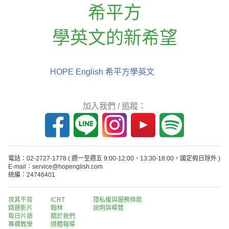
希平方
學英文的新希望
HOPE English 希平方學英文
加入我們 / 追蹤：
電話：02-2727-1778
( 週一至週五 9:00-12:00、13:30-18:00，國定假日除外 )
E-mail：service@hopenglish.com
統編：24746401
攻其不背
ICRT
隱私權與服務條款
精選影片
翰林
說明與導覽
每日片語
關於我們
專欄教學
媒體報導