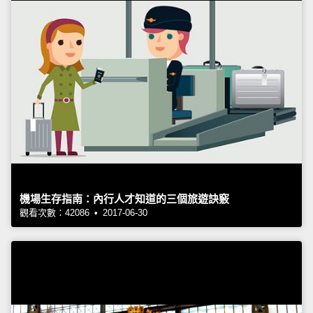
機場生存指南：內行人才知道的三個旅遊訣竅
觀看次數：42086 • 2017-06-30