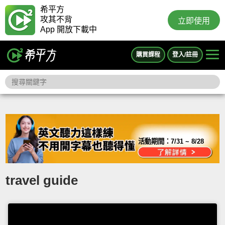
希平方
攻其不背
立即使用
App 開放下載中
購買課程
登入/註冊
活動期間：
7/31 ~ 8/28
travel guide