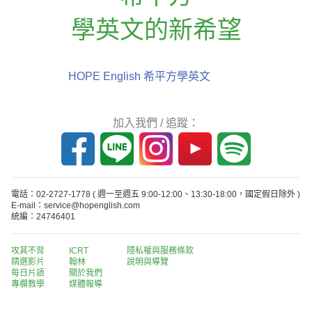
學英文的新希望
HOPE English 希平方學英文
加入我們 / 追蹤：
電話：02-2727-1778
( 週一至週五 9:00-12:00、13:30-18:00，國定假日除外 )
E-mail：service@hopenglish.com
統編：24746401
攻其不背
ICRT
隱私權與服務條款
精選影片
翰林
說明與導覽
每日片語
關於我們
專欄教學
媒體報導