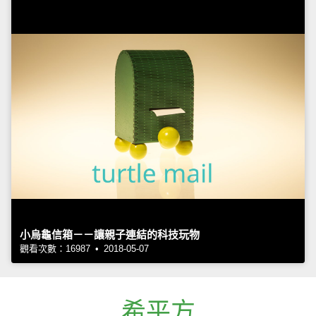
小烏龜信箱－－讓親子連結的科技玩物
觀看次數：16987 • 2018-05-07
希平方