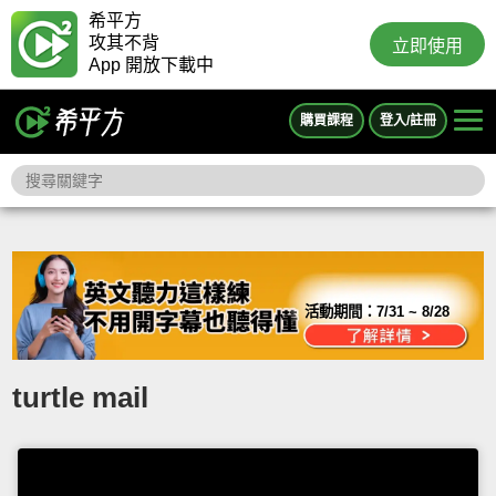
希平方
攻其不背
立即使用
App 開放下載中
購買課程
登入/註冊
活動期間：
7/31 ~ 8/28
turtle mail