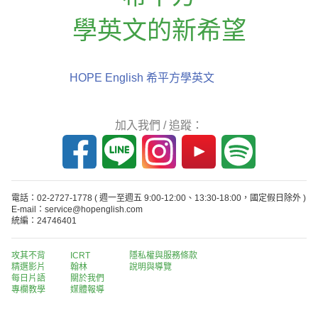
學英文的新希望
HOPE English 希平方學英文
加入我們 / 追蹤：
電話：02-2727-1778
( 週一至週五 9:00-12:00、13:30-18:00，國定假日除外 )
E-mail：service@hopenglish.com
統編：24746401
攻其不背
ICRT
隱私權與服務條款
精選影片
翰林
說明與導覽
每日片語
關於我們
專欄教學
媒體報導