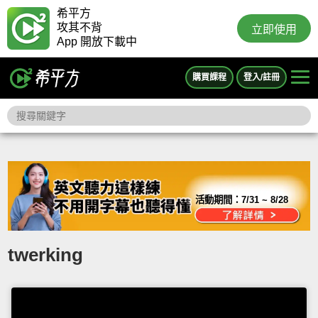
希平方
攻其不背
立即使用
App 開放下載中
購買課程
登入/註冊
活動期間：
7/31 ~ 8/28
twerking