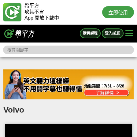
希平方
攻其不背
立即使用
App 開放下載中
購買課程
登入/註冊
活動期間：
7/31 ~ 8/28
Volvo