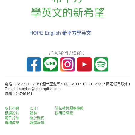
學英文的新希望
HOPE English 希平方學英文
加入我們 / 追蹤：
電話：02-2727-1778
( 週一至週五 9:00-12:00、13:30-18:00，國定假日除外 )
E-mail：service@hopenglish.com
統編：24746401
攻其不背
ICRT
隱私權與服務條款
精選影片
翰林
說明與導覽
每日片語
關於我們
專欄教學
媒體報導