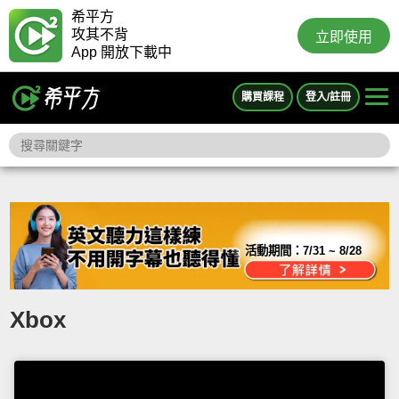
希平方
攻其不背
立即使用
App 開放下載中
購買課程
登入/註冊
活動期間：
7/31 ~ 8/28
Xbox