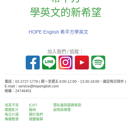
學英文的新希望
HOPE English 希平方學英文
加入我們 / 追蹤：
電話：02-2727-1778
( 週一至週五 9:00-12:00、13:30-18:00，國定假日除外 )
E-mail：service@hopenglish.com
統編：24746401
攻其不背
ICRT
隱私權與服務條款
精選影片
翰林
說明與導覽
每日片語
關於我們
專欄教學
媒體報導