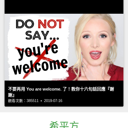
不要再用 You are welcome. 了！教你十六句話回應『謝
謝』
觀看次數：385511 • 2019-07-16
希平方