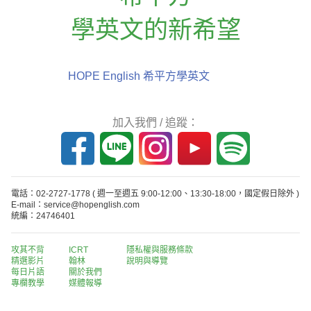
學英文的新希望
HOPE English 希平方學英文
加入我們 / 追蹤：
電話：02-2727-1778
( 週一至週五 9:00-12:00、13:30-18:00，國定假日除外 )
E-mail：service@hopenglish.com
統編：24746401
攻其不背
ICRT
隱私權與服務條款
精選影片
翰林
說明與導覽
每日片語
關於我們
專欄教學
媒體報導