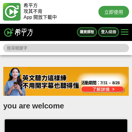
希平方
攻其不背
立即使用
App 開放下載中
購買課程
登入/註冊
活動期間：
7/31 ~ 8/28
you are welcome