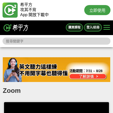
希平方
攻其不背
立即使用
App 開放下載中
購買課程
登入/註冊
活動期間：
7/31 ~ 8/28
Zoom