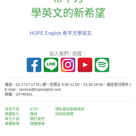
學英文的新希望
HOPE English 希平方學英文
加入我們 / 追蹤：
電話：02-2727-1778
( 週一至週五 9:00-12:00、13:30-18:00，國定假日除外 )
E-mail：service@hopenglish.com
統編：24746401
攻其不背
ICRT
隱私權與服務條款
精選影片
翰林
說明與導覽
每日片語
關於我們
專欄教學
媒體報導