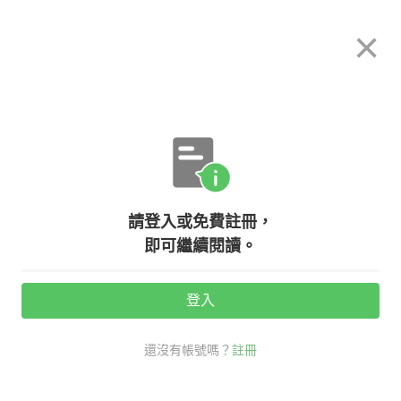
希平方
×
攻其不背
立即使用
App 開放下載中
購買課程
登入/註冊
英文專欄教學
請登入或免費註冊，
新年文化習俗，『貼春聯』、『領紅
即可繼續閱讀。
包』英文怎麼說？
登入
活動期間：
7/31 ~ 8/28
還沒有帳號嗎？
註冊
時事英文
戒掉台式破英文
紅包 英文