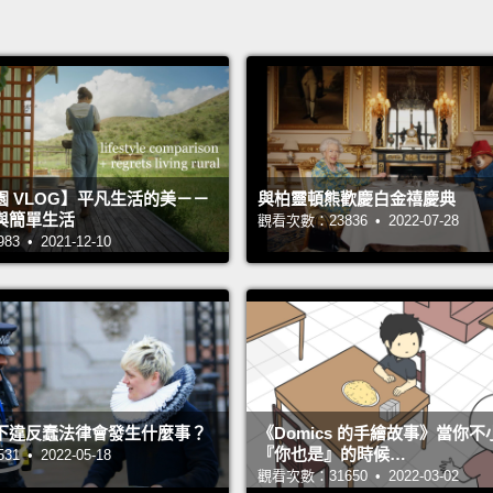
 VLOG】平凡生活的美－－
與柏靈頓熊歡慶白金禧慶典
與簡單生活
觀看次數：23836 • 2022-07-28
 • 2021-12-10
下違反蠢法律會發生什麼事？
《Domics 的手繪故事》當你
『你也是』的時候…
 • 2022-05-18
觀看次數：31650 • 2022-03-02