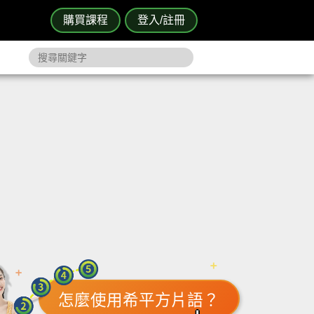
購買課程
登入/註冊
怎麼使用希平方片語？