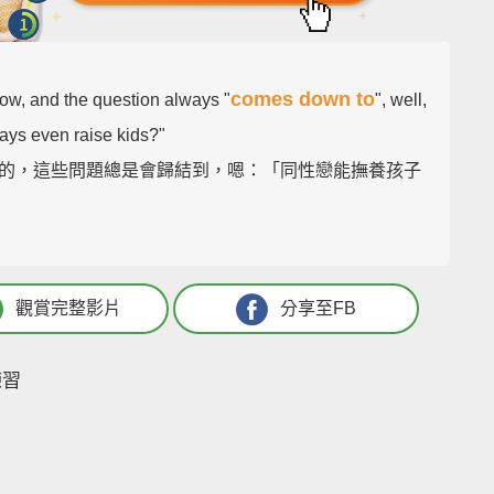
comes down to
ow, and the question always "
", well,
ays even raise kids?"
的，這些問題總是會歸結到，嗯：「同性戀能撫養孩子
觀賞完整影片
分享至FB
練習