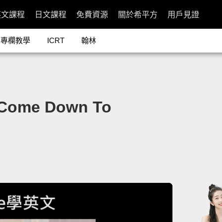
英文課程
日文課程
免費資源
關於希平方
用戶見證
專欄教學
ICRT
翰林
me Down To