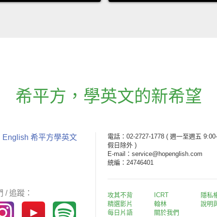
希平方
，
學英文的新希望
電話：02-2727-1778
( 週一至週五 9:00-
 English 希平方學英文
假日除外 )
E-mail：service@hopenglish.com
統編：24746401
 / 追蹤：
攻其不背
ICRT
隱私
精選影片
翰林
說明
每日片語
關於我們