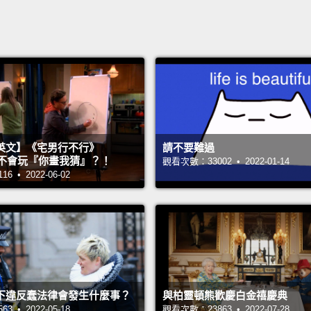
英文】《宅男行不行》
請不要難過
n 超不會玩『你畫我猜』？！
觀看次數：33002 • 2022-01-14
 • 2022-06-02
下違反蠢法律會發生什麼事？
與柏靈頓熊歡慶白金禧慶典
 • 2022-05-18
觀看次數：23863 • 2022-07-28