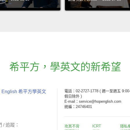
希平方
，
學英文的新希望
電話：02-2727-1778
( 週一至週五 9:00-
 English 希平方學英文
假日除外 )
E-mail：service@hopenglish.com
統編：24746401
 / 追蹤：
攻其不背
ICRT
隱私