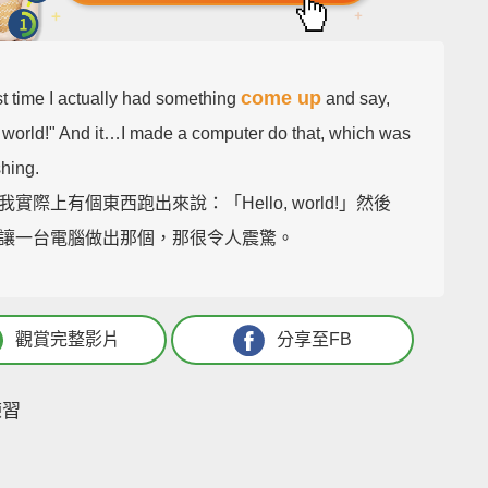
come up
st time I actually had something
and say,
, world!" And it…I made a computer do that, which was
shing.
實際上有個東西跑出來說：「Hello, world!」然後
讓一台電腦做出那個，那很令人震驚。
觀賞完整影片
分享至FB
練習