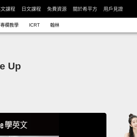
英文課程
日文課程
免費資源
關於希平方
用戶見證
專欄教學
ICRT
翰林
 Up