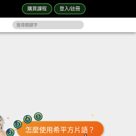
購買課程
登入/註冊
怎麼使用希平方片語？