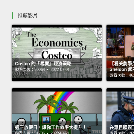
推薦影片
Costco 的『尋寶』經濟策略
【看美劇學
Sheldo
觀看次數：30064 • 2022-07-01
觀看次數：46116
週三放假日，讓你工作效率大提升！
在眾目睽睽
觀看次數：31706 • 2022-01-21
觀看次數：26563