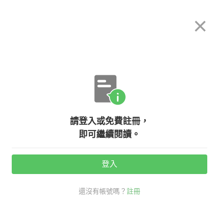
希平方
×
攻其不背
立即使用
App 開放下載中
購買課程
登入/註冊
英文專欄教學
請登入或免費註冊，
什麼時候該用逗號？五分鐘影片讓你
即可繼續閱讀。
搞懂英文文法
登入
活動期間：
7/31 ~ 8/28
還沒有帳號嗎？
註冊
從屬連接詞
連接詞
考試英文
多益大補帖