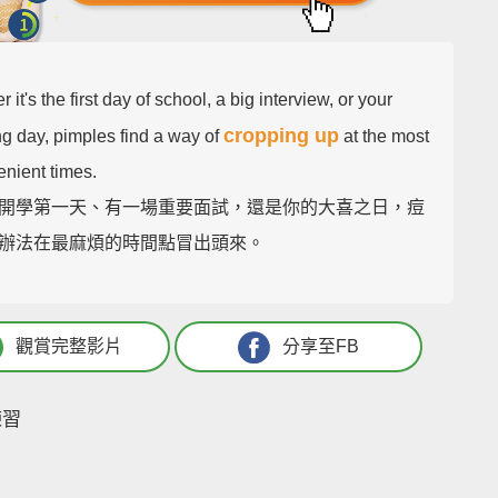
 it's the first day of school, a big interview, or your
cropping up
g day, pimples find a way of
at the most
enient times.
開學第一天、有一場重要面試，還是你的大喜之日，痘
辦法在最麻煩的時間點冒出頭來。
觀賞完整影片
分享至FB
練習