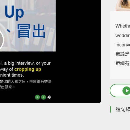
Whether
weddin
inconv
無論是
痘總有
造句