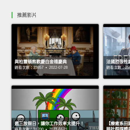
推薦影片
與柏靈頓熊歡慶白金禧慶典
法國腔很性
觀看次數：23857 • 2022-07-28
觀看次數：25068
週三放假日，讓你工作效率大提升！
【療癒系田園
談社群媒體
觀看次數：31700 • 2022-01-21