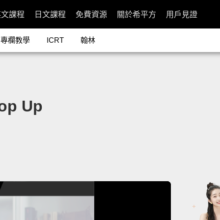
英文課程
日文課程
免費資源
關於希平方
用戶見證
專欄教學
ICRT
翰林
p Up