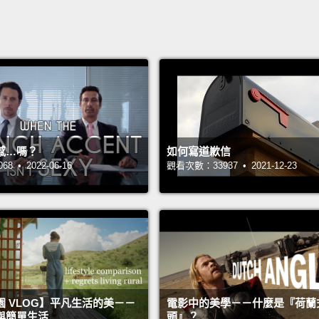
感…嗎？
如何寫道歉信
 • 2022-06-16
觀看次數：33937 • 2021-12-23
 VLOG】平凡生活的美－－
電影中的美學－－什麼是『荷蘭
與簡單生活
頭』？