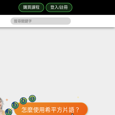
購買課程
登入/註冊
怎麼使用希平方片語？