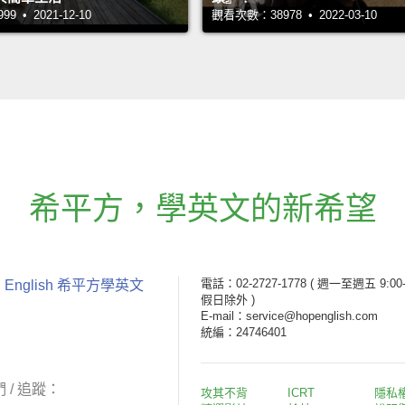
 • 2021-12-10
觀看次數：38978 • 2022-03-10
希平方
，
學英文的新希望
電話：02-2727-1778
( 週一至週五 9:00-
 English 希平方學英文
假日除外 )
E-mail：service@hopenglish.com
統編：24746401
 / 追蹤：
攻其不背
ICRT
隱私