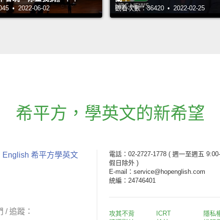
 • 2022-06-02
觀看次數：36420 • 2022-02-25
希平方
，
學英文的新希望
電話：02-2727-1778
( 週一至週五 9:00-
 English 希平方學英文
假日除外 )
E-mail：service@hopenglish.com
統編：24746401
 / 追蹤：
攻其不背
ICRT
隱私