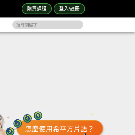
購買課程
登入/註冊
怎麼使用希平方片語？