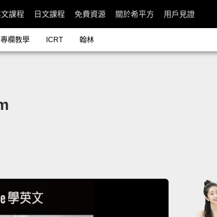
英文課程
日文課程
免費資源
關於希平方
用戶見證
專欄教學
ICRT
翰林
m