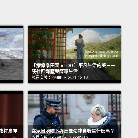
【療癒系田園 VLOG】平凡生活的美－－
談社群媒體與簡單生活
觀看次數：29998 • 2021-12-10
攻打烏克
在眾目睽睽下違反蠢法律會發生什麼事？
觀看次數：26548 • 2022-05-18