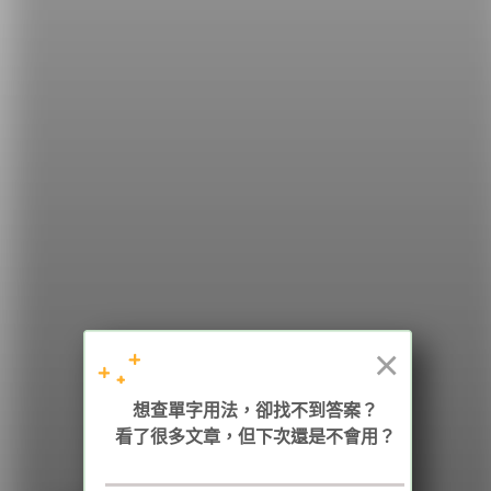
希平方
學英文的新希望
HOPE English 希平方學英文
×
加入我們 / 追蹤：
想查單字用法，卻找不到答案？
看了很多文章，但下次還是不會用？
電話：02-2727-1778
( 週一至週五 9:00-12:00、13:30-18:00，國定假日除外 )
E-mail：service@hopenglish.com