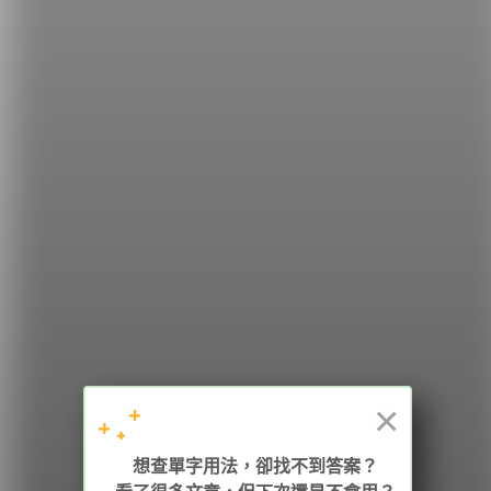
希平方
學英文的新希望
HOPE English 希平方學英文
×
加入我們 / 追蹤：
想查單字用法，卻找不到答案？