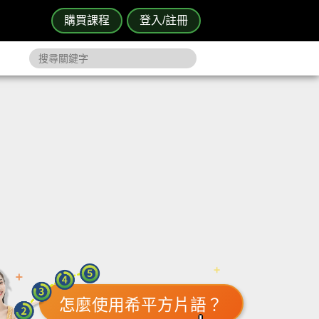
購買課程
登入/註冊
怎麼使用希平方片語？