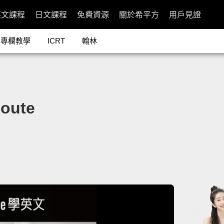
英文課程
日文課程
免費資源
關於希平方
用戶見證
專欄教學
ICRT
翰林
oute