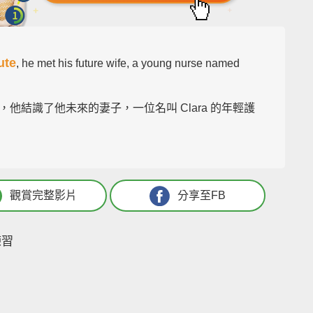
ute
, he met his future wife, a young nurse named
，他結識了他未來的妻子，一位名叫 Clara 的年輕護
觀賞完整影片
分享至FB
練習