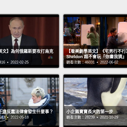
英文】為何俄羅斯要攻打烏克
【看美劇學英文】《宅男行不行
Sheldon 超不會玩『你畫我猜
 • 2022-02-25
觀看次數：46031 • 2022-06-02
下違反蠢法律會發生什麼事？
小企鵝寶寶長大的第一步
 • 2022-05-18
觀看次數：28239 • 2021-10-29