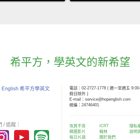
希平方
，
學英文的新希望
電話：02-2727-1778
( 週一至週五 9:00-
 English 希平方學英文
假日除外 )
E-mail：service@hopenglish.com
統編：24746401
 / 追蹤：
攻其不背
ICRT
隱私
精選影片
翰林
說明
每日片語
關於我們