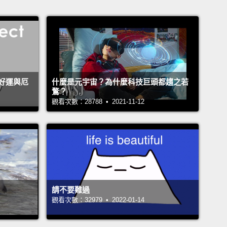
好運與厄
什麼是元宇宙？為什麼科技巨頭都趨之若
鶩？
觀看次數：28788 • 2021-11-12
請不要難過
觀看次數：32979 • 2022-01-14