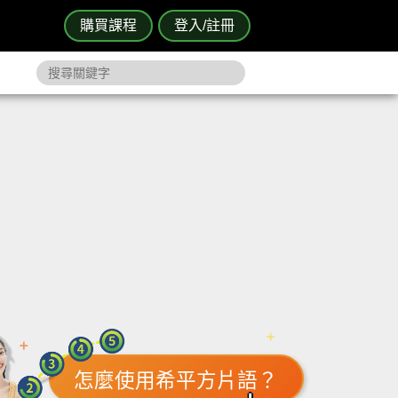
購買課程
登入/註冊
怎麼使用希平方片語？