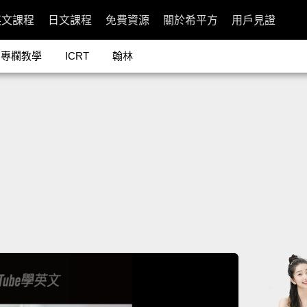
英文課程
日文課程
免費資源
關於希平方
用戶見證
專欄教學
ICRT
翰林