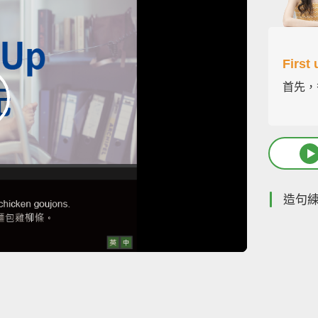
First 
首先，
造句