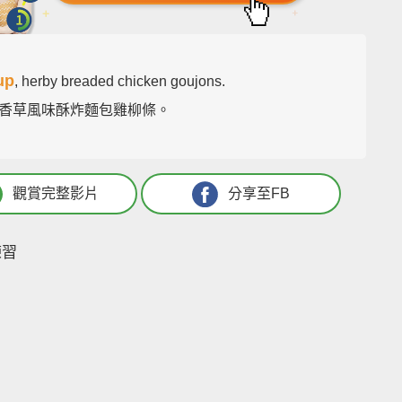
up
, herby breaded chicken goujons.
香草風味酥炸麵包雞柳條。
觀賞完整影片
分享至FB
練習