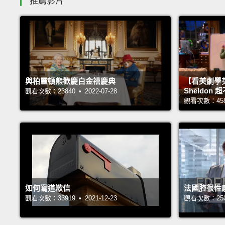
推薦影片
與柏靈頓熊歡慶白金禧慶典
【看美劇學
Sheldo
觀看次數：23840 • 2022-07-28
觀看次數：45890
如何寫道歉信
法國腔很性
觀看次數：33919 • 2021-12-23
觀看次數：25051