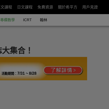
英文課程
日文課程
免費資源
關於希平方
用戶見證
專欄教學
ICRT
翰林
誌大集合！
7/31 ~ 8/28
活動期間：