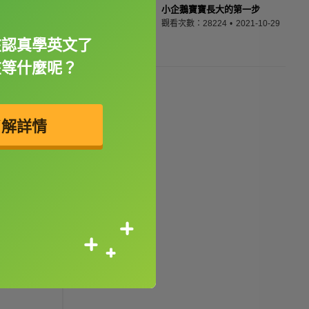
小企鵝寶寶長大的第一步
觀看次數：28224
2021-10-29
在認真學英文了
在等什麼呢？
了解詳情