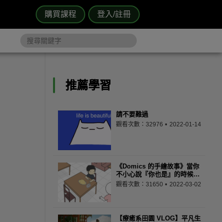
購買課程
登入/註冊
推薦學習
請不要難過
觀看次數：32976
2022-01-14
《Domics 的手繪故事》當你
不小心說『你也是』的時候…
觀看次數：31650
2022-03-02
【療癒系田園 VLOG】平凡生