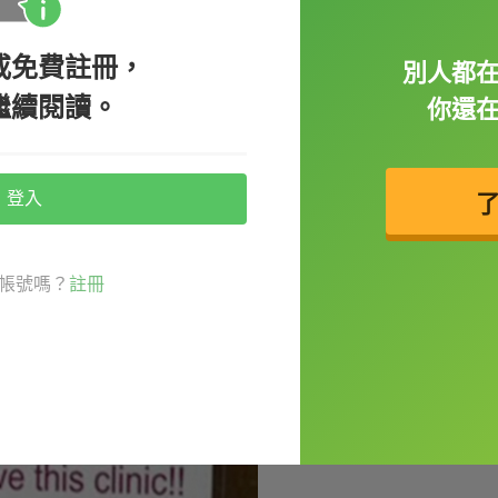
或免費註冊，
別人都
繼續閱讀。
你還
登入
帳號嗎？
註冊