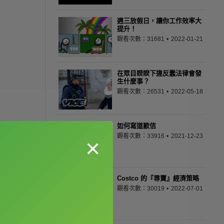
週三放假日，讓你工作效率大
提升！
觀看次數：31681
2022-01-21
在眾目睽睽下違反蠢法律會發
生什麼事？
觀看次數：26531
2022-05-18
如何寫道歉信
觀看次數：33916
2021-12-23
×
Costco 的『尋寶』經濟策略
觀看次數：30019
2022-07-01