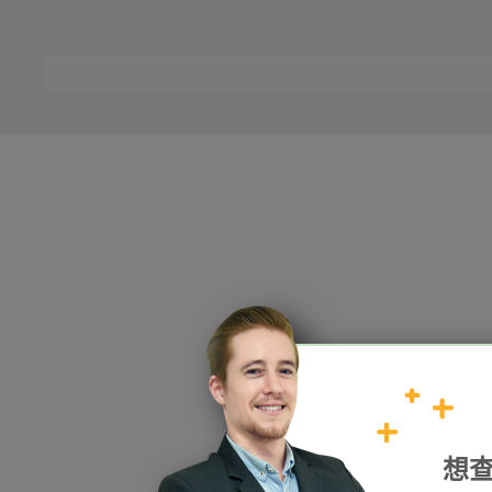
HOPE
想
加入我們