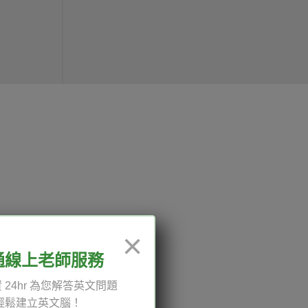
12:00、13:30-18:00，國定
×
通線上老師服務
 24hr 為您解答英文問題
輕鬆建立英文腦！
權與服務條款