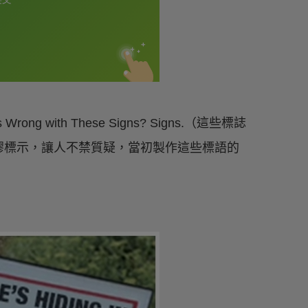
rong with These Signs? Signs.（這些標誌
謬標示，讓人不禁質疑，當初製作這些標語的