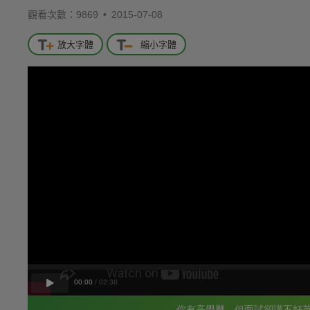
觀看次數：9869 •
2015-07-08
放大字體
縮小字體