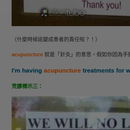
（什麼時候這變成患者的責任啦？！）
acupuncture
就是「針灸」的意思，假如你因為手
I'm having
acupuncture
treatments for w
荒謬標示三：