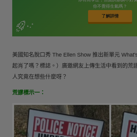
美國知名脫口秀 The Ellen Show 推出新單元 What's W
起肖了嗎？標誌。）廣邀網友上傳生活中看到的荒
人究竟在想些什麼呀？
荒謬標示一：