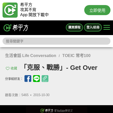
希平方
攻其不背
立即使用
App 開放下載中
購買課程
登入/註冊
生活會話 Life Conversation
TOEIC 常考100
/
「克服、戰勝」- Get Over
收藏
分享給好友：
觀看次數：5465 •
2015-10-30