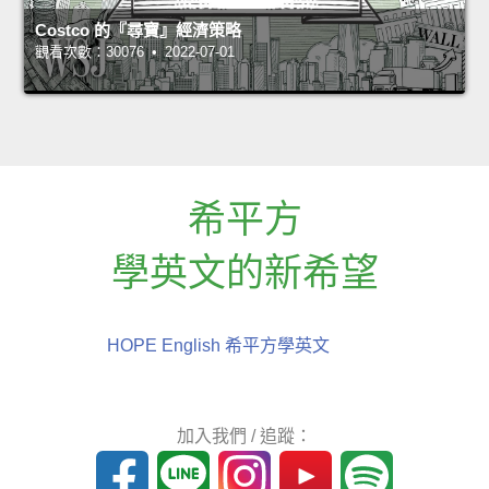
Costco 的『尋寶』經濟策略
觀看次數：30076 • 2022-07-01
希平方
學英文的新希望
HOPE English 希平方學英文
加入我們 / 追蹤：