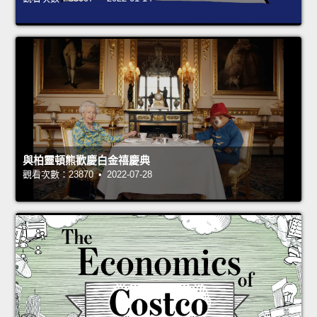
與柏靈頓熊歡慶白金禧慶典
觀看次數：23870 • 2022-07-28