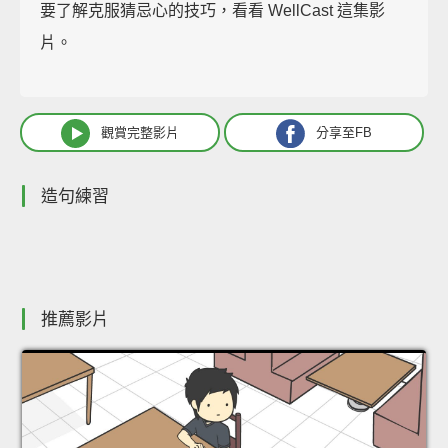
要了解克服猜忌心的技巧，看看 WellCast 這集影
片。
觀賞完整影片
分享至FB
造句練習
推薦影片