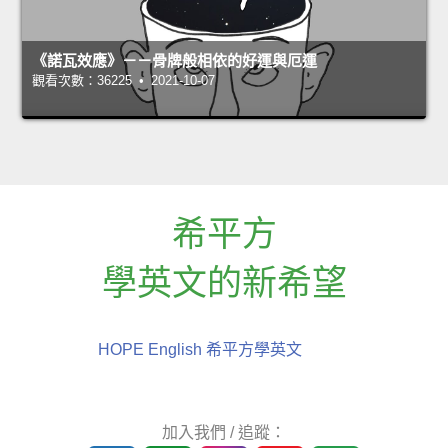
《諾瓦效應》－－骨牌般相依的好運與厄運
觀看次數：36225 • 2021-10-07
希平方
學英文的新希望
HOPE English 希平方學英文
加入我們 / 追蹤：