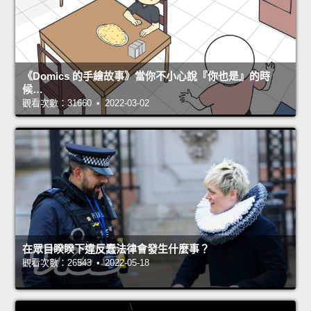
《Domics 的手繪故事》當你不小心說『你也是』的時
候…
觀看次數：31660 • 2022-03-02
在眾目睽睽下違反蠢法律會發生什麼事？
觀看次數：26543 • 2022-05-18