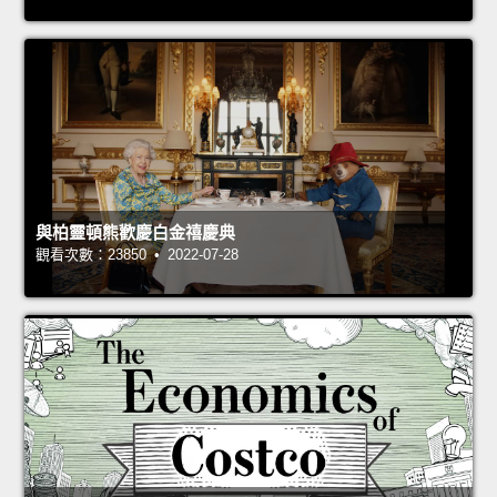
與柏靈頓熊歡慶白金禧慶典
觀看次數：23850 • 2022-07-28