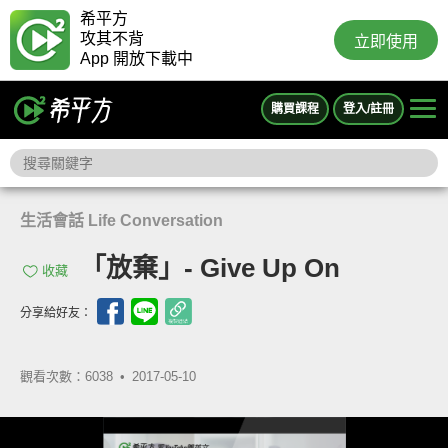
希平方
攻其不背
立即使用
App 開放下載中
購買課程
登入/註冊
生活會話 Life Conversation
「放棄」- Give Up On
收藏
分享給好友：
觀看次數：6038 •
2017-05-10