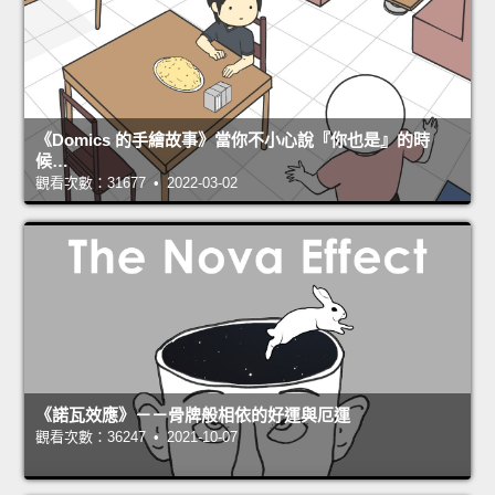
《Domics 的手繪故事》當你不小心說『你也是』的時
候…
觀看次數：31677 • 2022-03-02
《諾瓦效應》－－骨牌般相依的好運與厄運
觀看次數：36247 • 2021-10-07