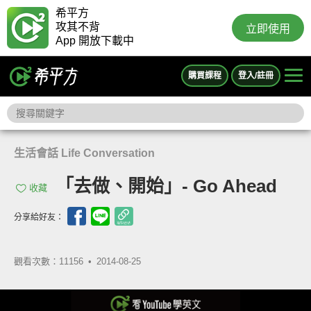
希平方
攻其不背
立即使用
App 開放下載中
購買課程
登入/註冊
生活會話 Life Conversation
「去做、開始」- Go Ahead
收藏
分享給好友：
觀看次數：11156 •
2014-08-25