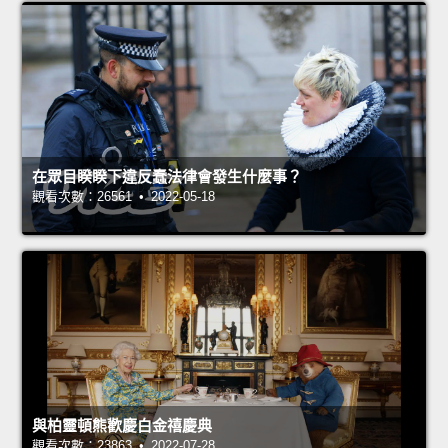
在眾目睽睽下違反蠢法律會發生什麼事？
觀看次數：26561 • 2022-05-18
與柏靈頓熊歡慶白金禧慶典
觀看次數：23863 • 2022-07-28