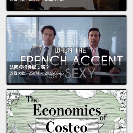
法國腔很性感…嗎？
觀看次數：25074 • 2022-06-16