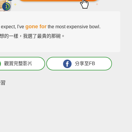
gone for
 expect, I've
the most expensive bowl.
想的一樣，我選了最貴的那碗。
觀賞完整影片
分享至FB
練習