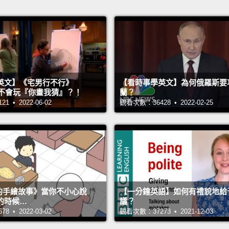
英文】《宅男行不行》
【看時事學英文】為何俄羅斯要
n 超不會玩『你畫我猜』？！
蘭？
 • 2022-06-02
觀看次數：36428 • 2022-02-25
s 的手繪故事》當你不小心說
【一分鐘英語】如何有禮貌地給
的時候…
議？
 • 2022-03-02
觀看次數：37273 • 2021-12-03