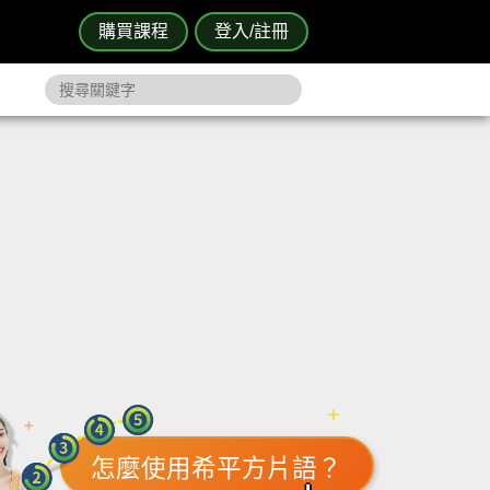
購買課程
登入/註冊
怎麼使用希平方片語？