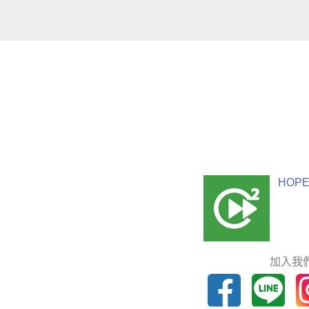
HOPE
加入我們