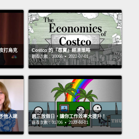
攻打烏克
Costco 的『尋寶』經濟策略
觀看次數：30066 • 2022-07-01
予他人建
週三放假日，讓你工作效率大提升！
觀看次數：31706 • 2022-01-21