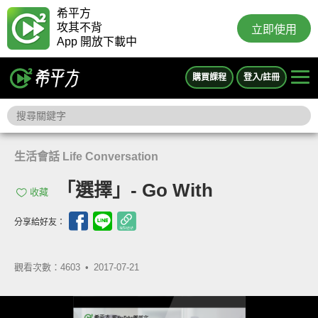
希平方
攻其不背
立即使用
App 開放下載中
購買課程
登入/註冊
生活會話 Life Conversation
「選擇」- Go With
收藏
分享給好友：
觀看次數：4603 •
2017-07-21