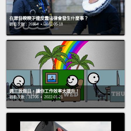
在眾目睽睽下違反蠢法律會發生什麼事？
觀看次數：26564 • 2022-05-18
週三放假日，讓你工作效率大提升！
觀看次數：31706 • 2022-01-21