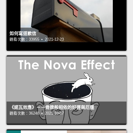
如何寫道歉信
觀看次數：33955 • 2021-12-23
《諾瓦效應》－－骨牌般相依的好運與厄運
觀看次數：36248 • 2021-10-07