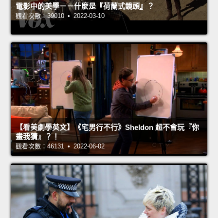
電影中的美學－－什麼是『荷蘭式鏡頭』？
觀看次數：39010 • 2022-03-10
【看美劇學英文】《宅男行不行》Sheldon 超不會玩『你
畫我猜』？！
觀看次數：46131 • 2022-06-02