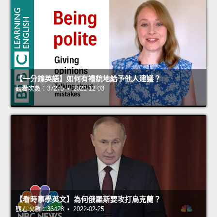
【一分鐘英語】如何有禮貌地給予他人建議？
觀看次數：37275 • 2021-12-03
【看時事學英文】為何俄羅斯要攻打烏克蘭？
觀看次數：36428 • 2022-02-25