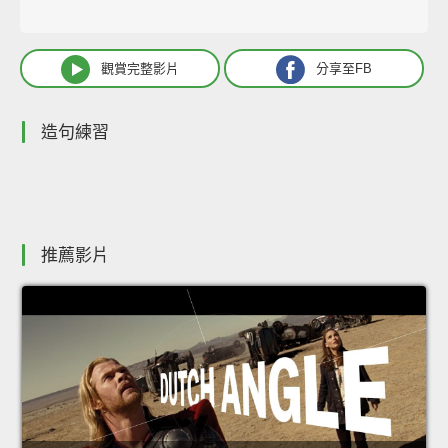
觀賞完整影片
分享至FB
造句練習
推薦影片