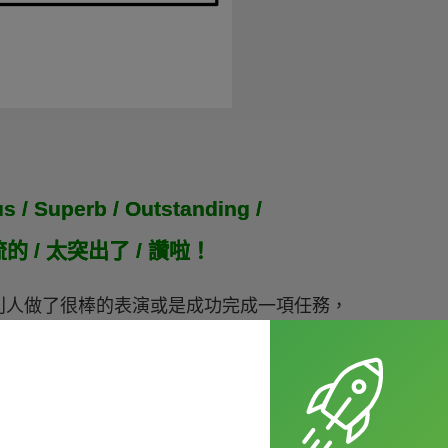
ous / Superb / Outstanding /
一流的 / 太突出了 / 讚啦！
別人做了很棒的表演或是成功完成一項任務，