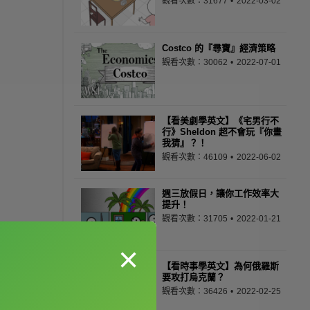
觀看次數：31677
2022-03-02
Costco 的『尋寶』經濟策略
觀看次數：30062
2022-07-01
【看美劇學英文】《宅男行不
行》Sheldon 超不會玩『你畫
我猜』？！
觀看次數：46109
2022-06-02
週三放假日，讓你工作效率大
提升！
觀看次數：31705
2022-01-21
×
【看時事學英文】為何俄羅斯
要攻打烏克蘭？
觀看次數：36426
2022-02-25