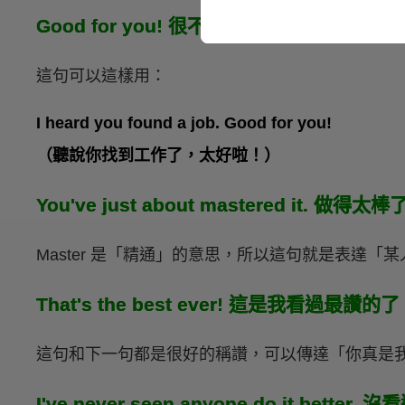
Good for you! 很不錯喔！太好了！
這句可以這樣用：
I heard you found a job. Good for you!
（聽說你找到工作了，太好啦！）
You've just about mastered it. 做得太
Master 是「精通」的意思，所以這句就是表達
That's the best ever! 這是我看過最讚的
這句和下一句都是很好的稱讚，可以傳達「你真是
I've never seen anyone do it bett