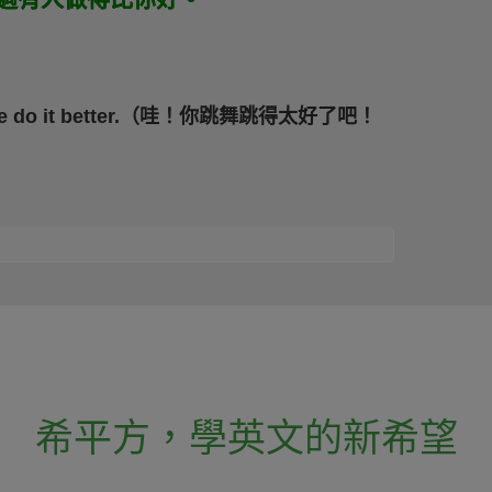
 anyone do it better.（哇！你跳舞跳得太好了吧！
希平方
，
學英文的新希望