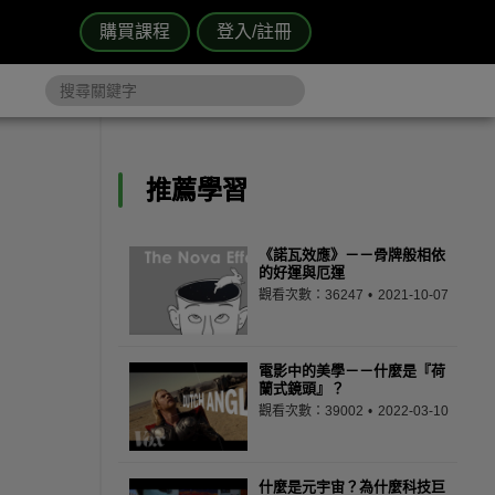
購買課程
登入/註冊
推薦學習
《諾瓦效應》－－骨牌般相依
的好運與厄運
觀看次數：36247
2021-10-07
電影中的美學－－什麼是『荷
蘭式鏡頭』？
觀看次數：39002
2022-03-10
什麼是元宇宙？為什麼科技巨