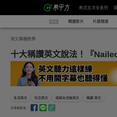
希式五次全系列
精選影片
片語俚語
英文
英文專欄教學
十大稱讚英文說法！『Naile
生活英文
社交英文
戒掉台式破英文
稱讚 英文
分享給好友：