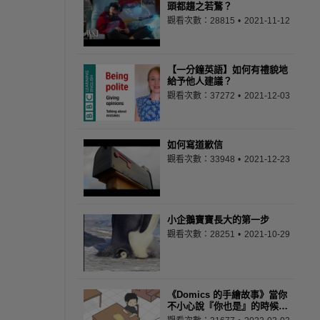
頭都趨之若鶩？
觀看次數：28815
2021-11-12
【一分鐘英語】如何有禮貌地
給予他人建議？
觀看次數：37272
2021-12-03
如何寫道歉信
觀看次數：33948
2021-12-23
小企鵝寶寶長大的第一步
觀看次數：28251
2021-10-29
《Domics 的手繪故事》當你
不小心說『你也是』的時候…