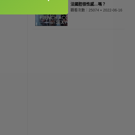
法國腔很性感…嗎？
觀看次數：25074
2022-06-16