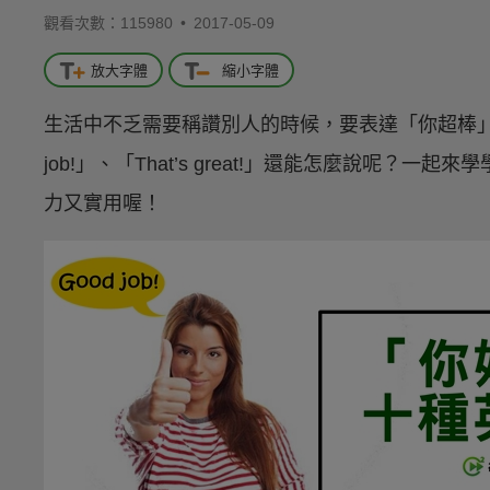
觀看次數：115980 •
2017-05-09
放大字體
縮小字體
生活中不乏需要稱讚別人的時候，要表達「你超棒」
job!」、「That’s great!」還能怎麼說呢
力又實用喔！