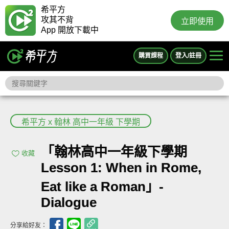
希平方
攻其不背
立即使用
App 開放下載中
購買課程
登入/註冊
希平方 x 翰林 高中一年級 下學期
「翰林高中一年級下學期
收藏
Lesson 1: When in Rome,
Eat like a Roman」-
Dialogue
分享給好友：