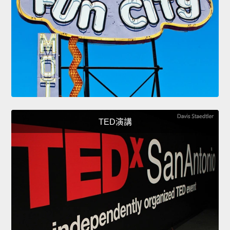
TED演講