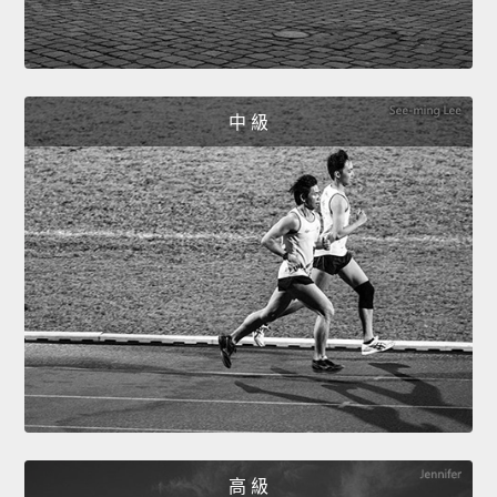
中 級
高 級