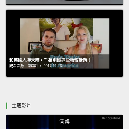
和美國人聊天時，千萬別碰這些地雷話題！
觀看次數：39301 • 2017-11-13
主題影片
演 講