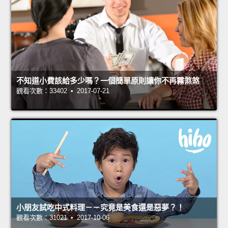
不知道小費該給多少嗎？一個簡單原則讓你不再霧煞煞
觀看次數：33402 • 2017-07-21
小朋友試吃中式料理－－究竟是美食還是惡夢？！
觀看次數：31021 • 2017-10-06