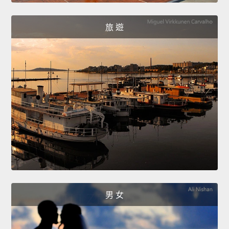
旅 遊
男 女