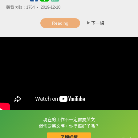
觀看次數：1764 •
2019-12-10
Reading
下一課
現在的工作不一定需要英文
框選或點兩下字幕可以直接查字典喔！
但需要英文時，你準備好了嗎？
了解詳情