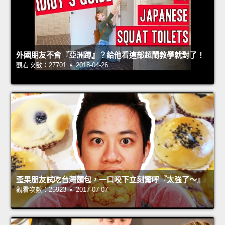
外國朋友不會『亞洲蹲』？給他看這部超鬧教學就對了！
觀看次數：27701 • 2018-04-26
歪果朋友試吃台灣麵包，一口咬下立刻驚呼『太強了～』
觀看次數：25923 • 2017-07-07