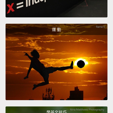
運 動
學英文技巧