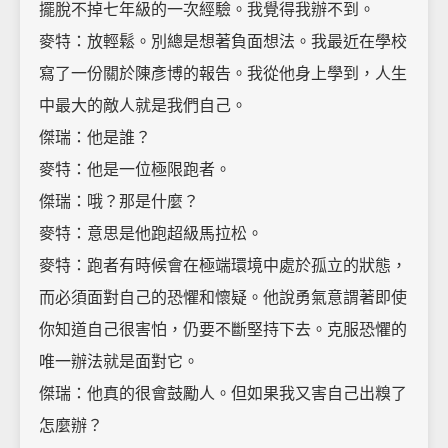
擺脫不掉七年級的一次經驗。我覺得我辦不到。
麥特：放輕鬆。別總是想著負面想法。我最近在學校
寫了一份關於陳彥博的報告。我從他身上學到，人生
中最大的敵人就是我們自己。
傑瑞：他是誰？
麥特：他是一位極限跑者。
傑瑞：哦？那是什麼？
麥特：意思是他跑超級馬拉松。
麥特：跑者有時候會在極端環境中處於孤立的狀態，
而必須面對自己的恐懼和懷疑。他說勇氣意謂著即使
你知道自己很害怕，仍要不斷堅持下去。克服恐懼的
唯一辦法就是面對它。
傑瑞：他真的很會鼓勵人。但如果我又害自己出糗了
怎麼辦？