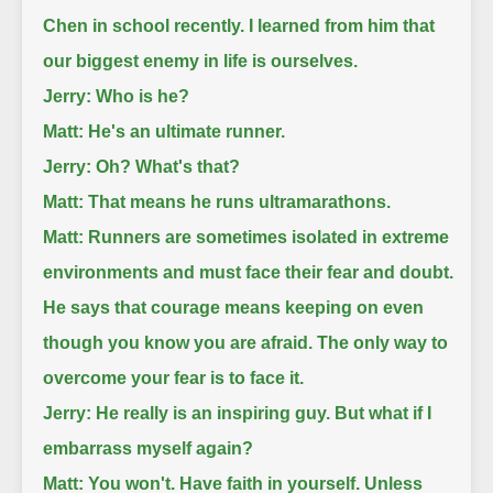
Chen in school recently. I learned from him that
our biggest enemy in life is ourselves.
Jerry: Who is he?
Matt: He's an ultimate runner.
Jerry: Oh? What's that?
Matt: That means he runs ultramarathons.
Matt: Runners are sometimes isolated in extreme
environments and must face their fear and doubt.
He says that courage means keeping on even
though you know you are afraid.
The only way to
overcome your fear is to face it.
Jerry: He really is an inspiring guy. But what if I
embarrass myself again?
Matt: You won't. Have faith in yourself. Unless