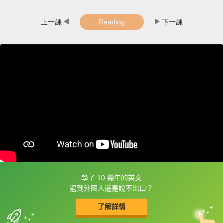
上一課
Reading
下一課
學了 10 幾年的英文
框選或點兩下字幕可以直接查字典喔！
遇到外國人還是說不出口？
了解詳情