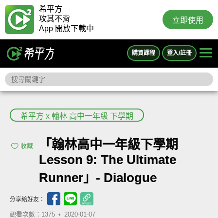
希平方
攻其不背
立即使用
App 開放下載中
購買課程
登入/註冊
希平方 x 翰林 高中一年級 下學期
「翰林高中一年級下學期
收藏
Lesson 9: The Ultimate
Runner」- Dialogue
分享給好友：
觀看次數：1375 •
2020-01-07