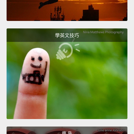
學英文技巧
廣 告