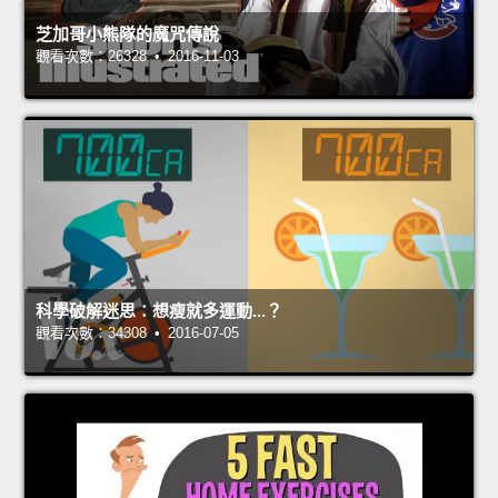
芝加哥小熊隊的魔咒傳說
觀看次數：26328 • 2016-11-03
科學破解迷思：想瘦就多運動...？
觀看次數：34308 • 2016-07-05