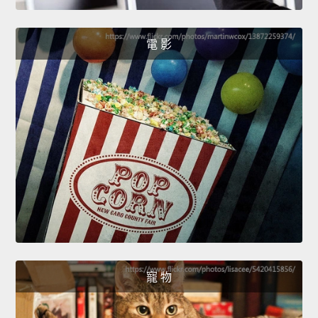
電 影
寵 物