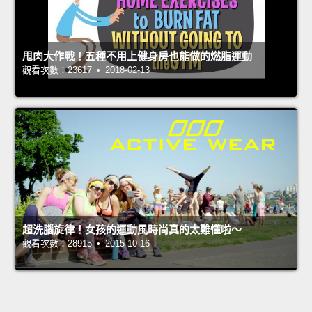
甩肉大作戰！五種不用上健身房也能做的燃脂運動
觀看次數：23617 • 2018-02-13
超洗腦旋律！女孩的運動風時尚真的太難懂啦～
觀看次數：28915 • 2015-10-16