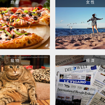
廚 藝
女 性
寵 物
經 濟