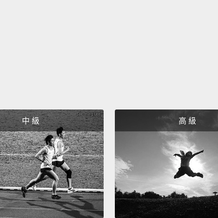
中 級
高 級