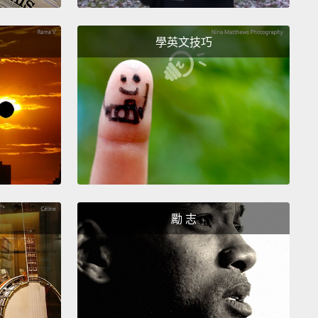
學英文技巧
勵 志