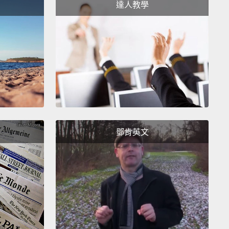
達人教學
鄧肯英文