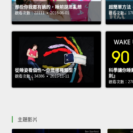
那些你我都有過的，睡前胡思亂想
超簡單方法
觀看次數：22111 • 2018-06-01
觀看次數：17814
從睡姿看個性～你是哪種類型？
科學讓你睡
則』
觀看次數：34386 • 2015-11-11
觀看次數：27019
主題影片