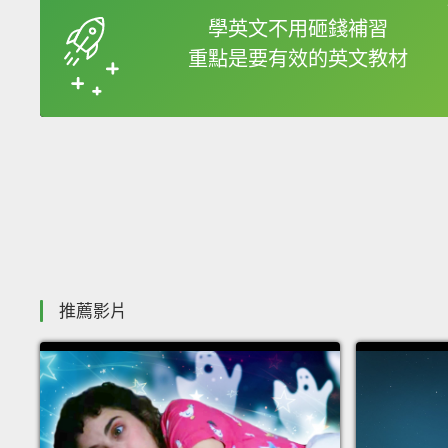
框選或點兩下字幕可以
學英文不用砸錢補習
重點是要有效的英文教材
收錄佳句
推薦影片