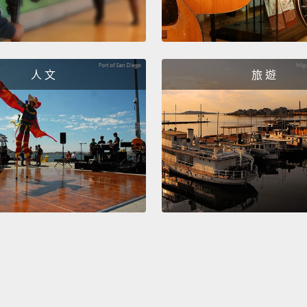
人 文
旅 遊