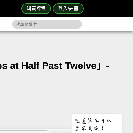
購買課程
登入/註冊
t Half Past Twelve」-