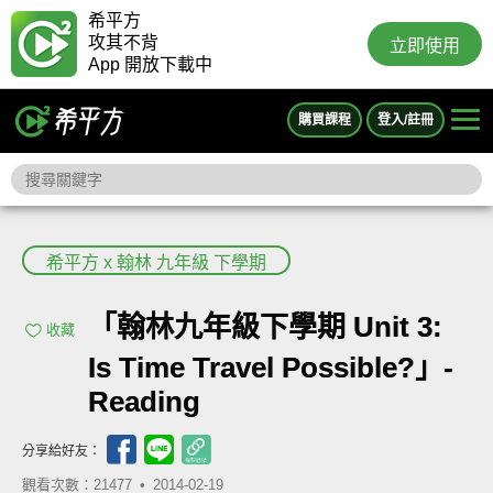
希平方
攻其不背
立即使用
App 開放下載中
購買課程
登入/註冊
希平方 x 翰林 九年級 下學期
「翰林九年級下學期 Unit 3:
收藏
Is Time Travel Possible?」-
Reading
分享給好友：
觀看次數：21477 •
2014-02-19