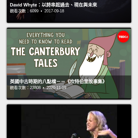
David Whyte：以詩串起過去、現在與未來
觀看次數：6099 • 2017-09-18
英國中古時期的八點檔－－《坎特伯里故事集》
觀看次數：23808 • 2020-11-19