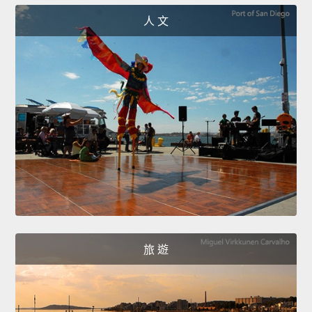
人 文
旅 遊