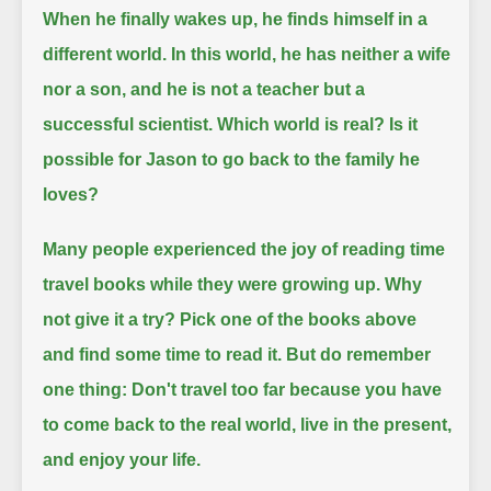
When he finally wakes up, he finds himself in a
different world.
In this world, he has neither a wife
nor a son, and he is not a teacher but a
successful scientist.
Which world is real? Is it
possible for Jason to go back to the family he
loves?
Many people experienced the joy of reading time
travel books while they were growing up.
Why
not give it a try? Pick one of the books above
and find some time to read it.
But do remember
one thing:
Don't travel too far because you have
to come back to the real world, live in the present,
and enjoy your life.