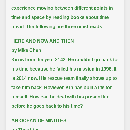
experience moving between different points in
time and space by reading books about time
travel.
The following are three must-reads.
HERE AND NOW AND THEN
by Mike Chen
Kin is from the year 2142.
He couldn't go back to
his time because he failed his mission in 1996.
It
is 2014 now. His rescue team finally shows up to
take him back.
However, Kin has built a life for
himself.
How can he deal with his present life
before he goes back to his time?
AN OCEAN OF MINUTES
by Thea Lim