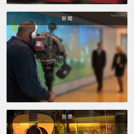
新 聞
音 樂