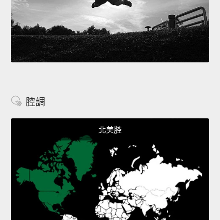
腔調
北美腔