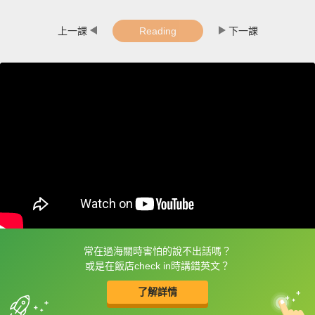
上一課
Reading
下一課
常在過海關時害怕的說不出話嗎？
框選或點兩下字幕可以直接查字典喔！
或是在飯店check in時講錯英文？
了解詳情